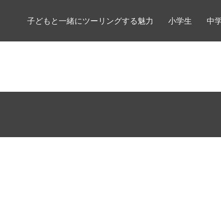
子どもと一緒にツーリングする魅力
小学生
中